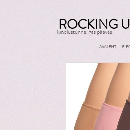
ROCKING U
kindlustunne igas päevas
AVALEHT
E-