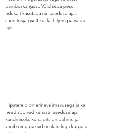
bambuskangast. Võid seda pesu 
edukalt kasutada nii raseduse ajal, 
sünnitusjärgselt kui ka hiljem päevade 
ajal. 
Hipstereid 
on erineva imavusega ja ka 
need sobivad kenasti raseduse ajal 
kandmiseks kuna pits on pehme ja 
venib ning püksid ei ulatu liiga kõrgele 