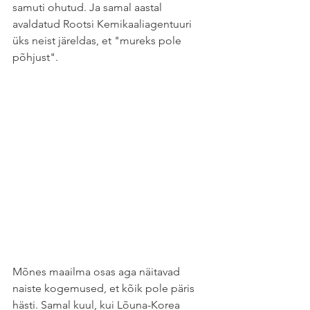
samuti ohutud. Ja samal aastal 
avaldatud Rootsi Kemikaaliagentuuri 
üks neist järeldas, et "mureks pole 
põhjust".
Mõnes maailma osas aga näitavad 
naiste kogemused, et kõik pole päris 
hästi. Samal kuul, kui Lõuna-Korea 