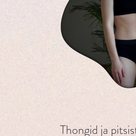
Thongid ja pitsi