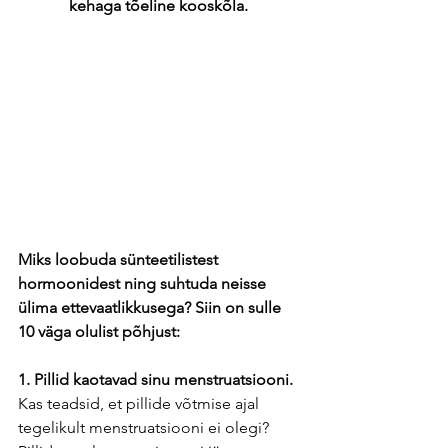
kehaga tõeline kooskõla. 
Miks loobuda sünteetilistest 
hormoonidest ning suhtuda neisse 
ülima ettevaatlikkusega? Siin on sulle 
10 väga olulist põhjust: 
1. Pillid kaotavad sinu menstruatsiooni. 
Kas teadsid, et pillide võtmise ajal 
tegelikult menstruatsiooni ei olegi? 